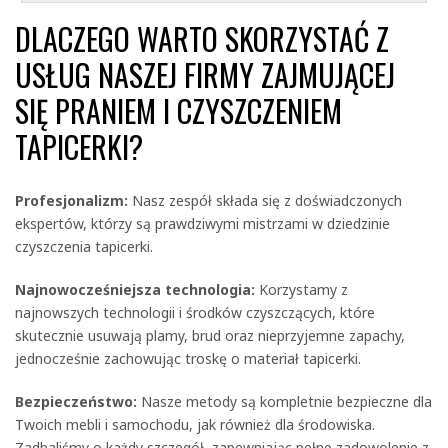
DLACZEGO WARTO SKORZYSTAĆ Z
USŁUG NASZEJ FIRMY ZAJMUJĄCEJ
SIĘ PRANIEM I CZYSZCZENIEM
TAPICERKI?
Profesjonalizm:
Nasz zespół składa się z doświadczonych
ekspertów, którzy są prawdziwymi mistrzami w dziedzinie
czyszczenia tapicerki.
Najnowocześniejsza technologia:
Korzystamy z
najnowszych technologii i środków czyszczących, które
skutecznie usuwają plamy, brud oraz nieprzyjemne zapachy,
jednocześnie zachowując troskę o materiał tapicerki.
Bezpieczeństwo:
Nasze metody są kompletnie bezpieczne dla
Twoich mebli i samochodu, jak również dla środowiska.
Zadbaliśmy o każdy szczegół, zapewniając pełne zadowolenie z