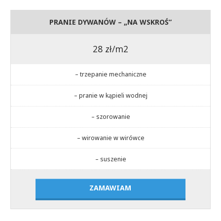
PRANIE DYWANÓW – „NA WSKROŚ”
28 zł/m2
– trzepanie mechaniczne
– pranie w kąpieli wodnej
– szorowanie
– wirowanie w wirówce
– suszenie
ZAMAWIAM