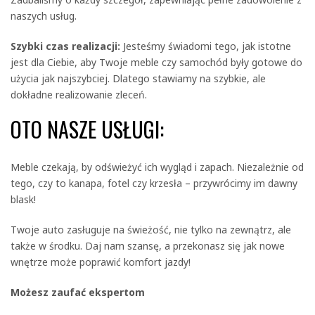
naszych usług.
Szybki czas realizacji:
Jesteśmy świadomi tego, jak istotne
jest dla Ciebie, aby Twoje meble czy samochód były gotowe do
użycia jak najszybciej. Dlatego stawiamy na szybkie, ale
dokładne realizowanie zleceń.
OTO NASZE USŁUGI:
Meble czekają, by odświeżyć ich wygląd i zapach. Niezależnie od
tego, czy to kanapa, fotel czy krzesła – przywrócimy im dawny
blask!
Twoje auto zasługuje na świeżość, nie tylko na zewnątrz, ale
także w środku. Daj nam szansę, a przekonasz się jak nowe
wnętrze może poprawić komfort jazdy!
Możesz zaufać ekspertom